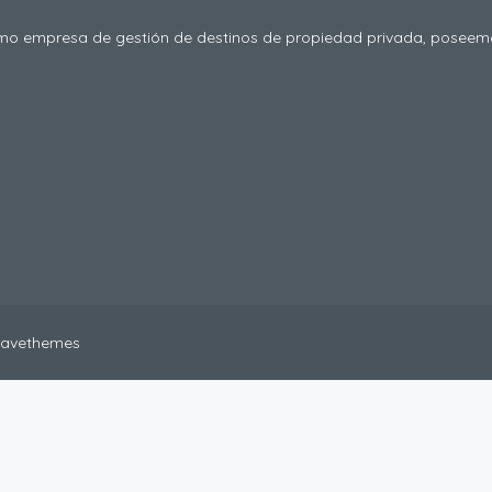
 empresa de gestión de destinos de propiedad privada, poseemos
 Favethemes