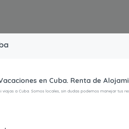
uba
 Vacaciones en Cuba. Renta de Alojam
si viajas a Cuba. Somos locales, sin dudas podemos manejar tus re