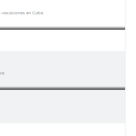
s vacaciones en Cuba.
ba.