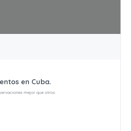
ientos en Cuba.
servaciones mejor que otros.