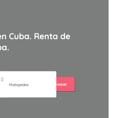
en Cuba. Renta de
ba.
Buscar