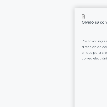
×
Olvidó su co
Por favor ingre
dirección de cor
enlace para cr
correo electróni