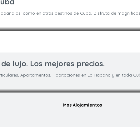
Cuba
Habana así como en otros destinos de Cuba, Disfruta de magnifica
La Habana
e lujo. Los mejores precios.
Particulares, Apartamentos, Habitaciones en La Habana y en toda Cu
Apartamento
Mas Alojamientos