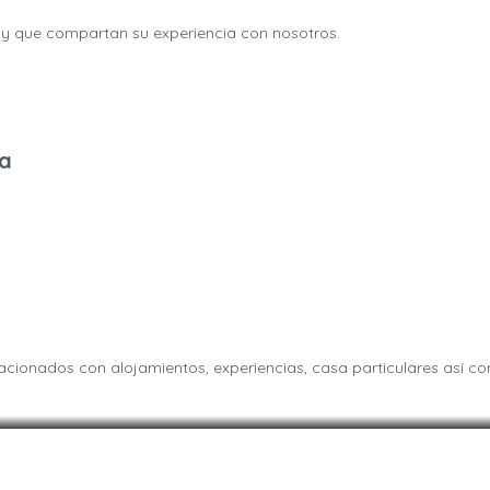
 y que compartan su experiencia con nosotros.
na
acionados con alojamientos, experiencias, casa particulares así c