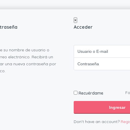
×
ntraseña
Acceder
se su nombre de usuario o
reo electrónico. Recibirá un
ear una nueva contraseña por
co.
Fo
Recuérdame
Ingresar
Don't have an account?
Regi