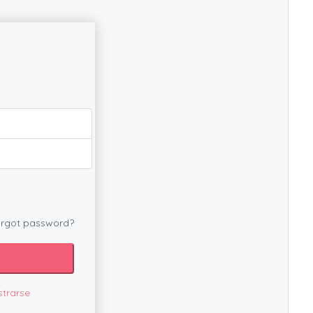
rgot password?
strarse